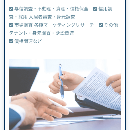
与信調査・不動産・資産・債権保全
信用調
査・採用 入居者審査・身元調査
市場調査 各種マーケティングリサーチ
その他
テナント・身元調査・訴訟関連
債権関連など