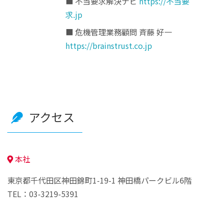
■ 不当要求解決ナビ
https://不当要
求.jp
■ 危機管理業務顧問 斉藤 好一
https://brainstrust.co.jp
アクセス
本社
東京都千代田区神田錦町1-19-1 神田橋パークビル6階
TEL：03-3219-5391