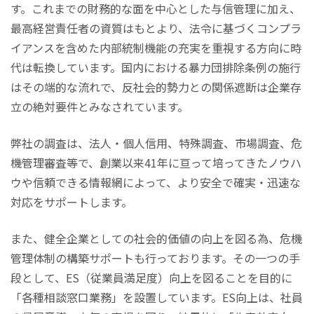
す。これまでの財務的な面を中心とした与信管理に加え、
最高経営責任者の資質はもとより、法令に基づくコンプラ
イアンスを含めた内部統制機能の充実を重視する方向に時
代は転換しています。国内における暴力団排除条例の施行
はその端的な流れで、反社会的勢力との関係遮断は企業存
立の絶対要件とみなされています。
弊社の調査は、法人・個人信用、特殊調査、市場調査、危
機管理審査等で、創業以来41年に亘って培ってきたノウハ
ウや信頼できる情報網によって、より安全で確実・迅速な
対応をサポートします。
また、健全企業としての社会的価値の向上を図る為、危機
管理体制の構築サポートも行っております。その一つの手
段として、ES（従業員満足度）向上を図ることを目的に
「各種相談窓口業務」を設置しています。ES向上は、社員