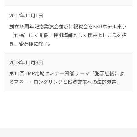
2017年11月1日
創立35周年記念講演会並びに祝賀会をKKRホテル東京
（竹橋）にて開催。特別講師として櫻井よしこ氏を招
き、盛況裡に終了。
2019年11月8日
第11回TMR定期セミナー開催 テーマ「犯罪組織によ
るマネー・ロンダリングと投資詐欺への法的処置」