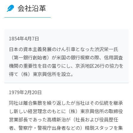
会社沿革
1854年4月7日
日本の資本主義発展のけん引車となった渋沢栄一氏
（第一銀行創始者）が米国の銀行視察の際、信用調査
機関の重要性を目の當りにし、京浜地区26行の協力を
得て（株）東京興信所を設立。
1979年2月20日
同社は離合集散を繰り返したが当社はその伝統を継承
し新しい経営理念のもとに（株）東京興信所の取締役
営業部長であった高橋新治が（社長および役員歴任
者、警察庁・警視庁出身者などの）精鋭スタッフを集