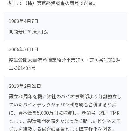
結して（株）東京経営調査の商号で創業。
1983年4月7日
同商号にて法人化。
2006年7月1日
厚生労働大臣 有料職業紹介事業許可・許可番号第13-
エ-301434号
2013年2月21日
設立30周年を機に弊社のバイオ事業部より分離独立し
ていたバイオテックジャパン㈱を統合合併すると共
に、資本金を5,000万円に増資し、新商号（株）TMR
として、製造部門を備えたまったく新しいビジネスモ
デルを追及する総合調査業として陣容強化を図る。