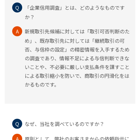
Q
「企業信用調査」とは、どのようなものです
か？
A
新規取引先候補に対しては「取引可否判断のた
め」、既存取引先に対しては「継続取引の可
否、与信枠の設定」の精密情報を入手するため
の調査であり、情報不足による与信判断できな
いことや、不必要に厳しい支払条件を課すこと
による取引縮小を防いで、商取引の円滑化をは
かるものです。
Q
なぜ、当社を調べているのですか？
A
原則として、弊社のお客さまからの依頼指示に