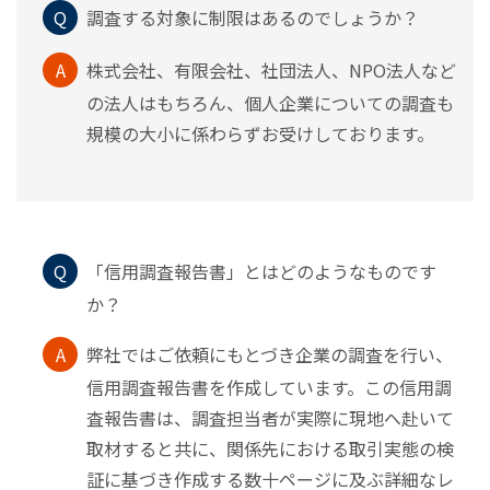
Q
調査する対象に制限はあるのでしょうか？
A
株式会社、有限会社、社団法人、NPO法人など
の法人はもちろん、個人企業についての調査も
規模の大小に係わらずお受けしております。
Q
「信用調査報告書」とはどのようなものです
か？
A
弊社ではご依頼にもとづき企業の調査を行い、
信用調査報告書を作成しています。この信用調
査報告書は、調査担当者が実際に現地へ赴いて
取材すると共に、関係先における取引実態の検
証に基づき作成する数十ページに及ぶ詳細なレ