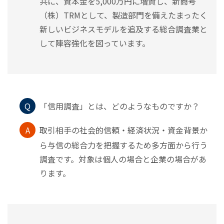
共に、資本金を5,000万円に増資し、新商号
（株）TRMとして、製造部門を備えたまったく
新しいビジネスモデルを追及する総合調査業と
して陣容強化を図っています。
Q
「信用調査」とは、どのようなものですか？
A
取引相手の社会的信頼・経済状況・資金背景か
ら与信の総合力を把握するため多方面から行う
調査です。対象は個人の場合と企業の場合があ
ります。