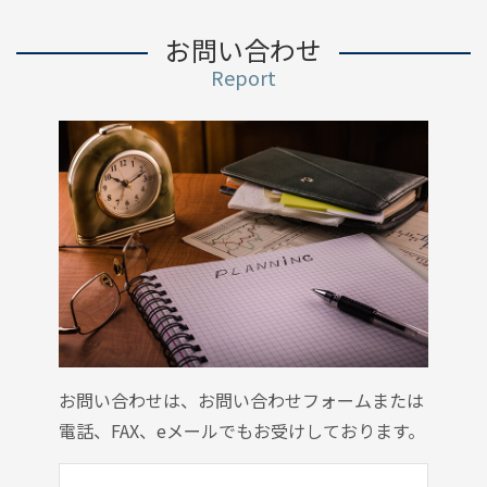
お問い合わせ
Report
お問い合わせは、お問い合わせフォームまたは
電話、FAX、eメールでもお受けしております。