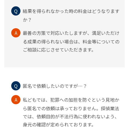
Q
結果を得られなかった時の料金はどうなります
か？
A
最善の方策で対応いたしますが、満足いただけ
る成果の得られない場合は、料金等についての
ご相談に応じさせていただきます。
Q
匿名で依頼したいのですが…？
A
私どもでは、犯罪への加担を防ぐという見地か
ら匿名での依頼は承っておりません。探偵業法
では、依頼目的が不法行為に使われないよう、
身元の確認が定められております。