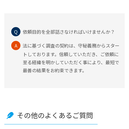
Q
依頼目的を全部話さなければいけませんか？
A
法に基づく調査の契約は、守秘義務からスター
トしております。信頼していただき、ご依頼に
至る経緯を明かしていただく事により、最短で
最善の結果をお約束できます。
その他のよくあるご質問