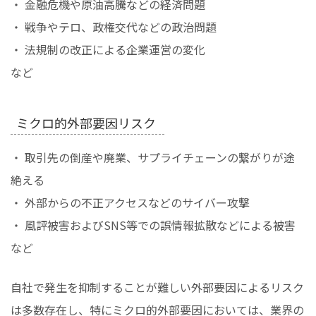
・ 金融危機や原油高騰などの経済問題
・ 戦争やテロ、政権交代などの政治問題
・ 法規制の改正による企業運営の変化
など
ミクロ的外部要因リスク
・ 取引先の倒産や廃業、サプライチェーンの繋がりが途
絶える
・ 外部からの不正アクセスなどのサイバー攻撃
・ 風評被害およびSNS等での誤情報拡散などによる被害
など
自社で発生を抑制することが難しい外部要因によるリスク
は多数存在し、特にミクロ的外部要因においては、業界の