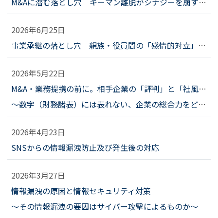
M&Aに潜む落とし穴 キーマン離脱がシナジーを崩すとき、企業はどう備えるべきか？
2026年6月25日
事業承継の落とし穴 親族・役員間の「感情的対立」を未然に防ぐための調査と対話
2026年5月22日
M&A・業務提携の前に。相手企業の「評判」と「社風」を調査する意義
～数字（財務諸表）には表れない、企業の総合力をどう探るか～
2026年4月23日
SNSからの情報漏洩防止及び発生後の対応
2026年3月27日
情報漏洩の原因と情報セキュリティ対策
～その情報漏洩の要因はサイバー攻撃によるものか～