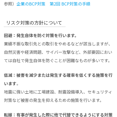
参照）
企業のBCP対策 第2回 BCP対策の手順
リスク対策の方針について
回避：発生自体を防ぐ対策を行います。
業績不振な取引先との取引をやめるなどが該当しますが、
自然災害や経済問題、サイバー攻撃など、外部要因におい
ては自社で発生自体を防ぐことが困難なものが多いです。
低減：被害を減少または発生する確率を低くする施策を行
います
。
地震に強い土地に工場建設、耐震設備導入、セキュリティ
対策など被害の発生を抑えるための施策を行います。
転嫁：有事が発生した際に他で代替できるようにする対策