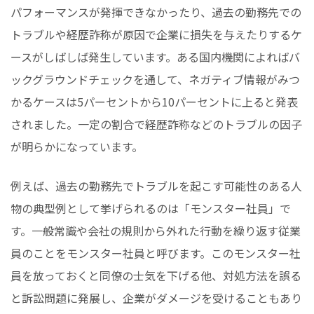
パフォーマンスが発揮できなかったり、過去の勤務先での
トラブルや経歴詐称が原因で企業に損失を与えたりするケ
ースがしばしば発生しています。ある国内機関によればバ
ックグラウンドチェックを通して、ネガティブ情報がみつ
かるケースは5パーセントから10パーセントに上ると発表
されました。一定の割合で経歴詐称などのトラブルの因子
が明らかになっています。
例えば、過去の勤務先でトラブルを起こす可能性のある人
物の典型例として挙げられるのは「モンスター社員」で
す。一般常識や会社の規則から外れた行動を繰り返す従業
員のことをモンスター社員と呼びます。このモンスター社
員を放っておくと同僚の士気を下げる他、対処方法を誤る
と訴訟問題に発展し、企業がダメージを受けることもあり