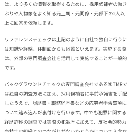
は、より多くの情報を取得するために、採用候補者の働き
ぶりや人物像をよく知る元上司・元同僚・元部下の2人以
上に回答を依頼します。
リファレンスチェックは上記のように自社で独自に行うに
は知識や経験、体制面からも困難といえます。実施する際
は、外部の専門調査会社を活用して実施することが一般的
です。
バックグラウンドチェックの専門調査会社である㈱TMRで
は独自の調査方法に加え、採用候補者に事前承諾書を手配
したうえで、履歴書・職務経歴書などの応募者申告事項に
ついて踏み込んだ裏付けを行います。中でも犯罪に関する
経歴詐称の調査では実際の犯罪歴に加えて、反社会的勢力
や特定の組織とのつながりがないかどうかについて入念な