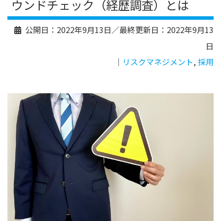
ウンドチェック（経歴調査）とは
公開日：
2022年9月13日
／最終更新日：
2022年9月13
日
｜
リスクマネジメント
,
採用