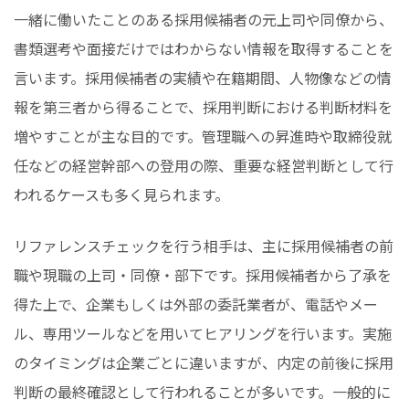
一緒に働いたことのある採用候補者の元上司や同僚から、
書類選考や面接だけではわからない情報を取得することを
言います。採用候補者の実績や在籍期間、人物像などの情
報を第三者から得ることで、採用判断における判断材料を
増やすことが主な目的です。管理職への昇進時や取締役就
任などの経営幹部への登用の際、重要な経営判断として行
われるケースも多く見られます。
リファレンスチェックを行う相手は、主に採用候補者の前
職や現職の上司・同僚・部下です。採用候補者から了承を
得た上で、企業もしくは外部の委託業者が、電話やメー
ル、専用ツールなどを用いてヒアリングを行います。実施
のタイミングは企業ごとに違いますが、内定の前後に採用
判断の最終確認として行われることが多いです。一般的に