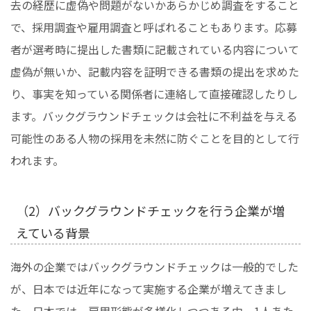
去の経歴に虚偽や問題がないかあらかじめ調査をすること
で、採用調査や雇用調査と呼ばれることもあります。応募
者が選考時に提出した書類に記載されている内容について
虚偽が無いか、記載内容を証明できる書類の提出を求めた
り、事実を知っている関係者に連絡して直接確認したりし
ます。バックグラウンドチェックは会社に不利益を与える
可能性のある人物の採用を未然に防ぐことを目的として行
われます。
（2）バックグラウンドチェックを行う企業が増
えている背景
海外の企業ではバックグラウンドチェックは一般的でした
が、日本では近年になって実施する企業が増えてきまし
た。日本では、雇用形態が多様化しつつある中、1人あた