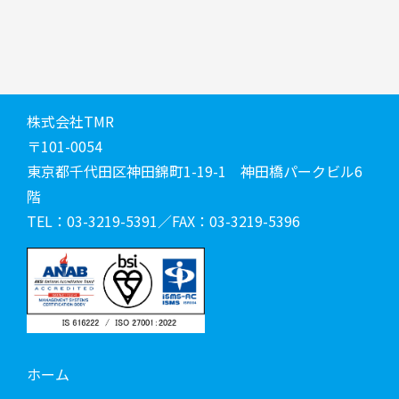
株式会社TMR
〒101-0054
東京都千代田区神田錦町1-19-1 神田橋パークビル6
階
TEL：03-3219-5391／FAX：03-3219-5396
ホーム