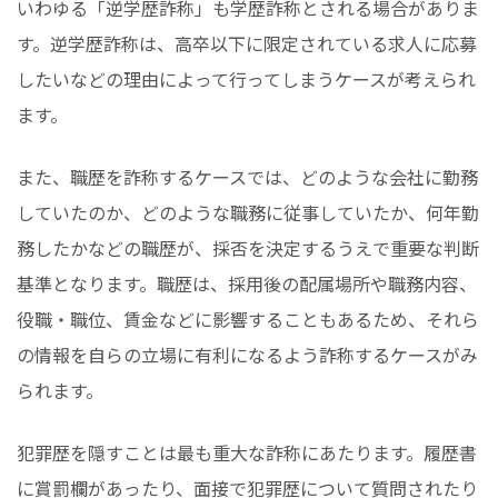
いわゆる「逆学歴詐称」も学歴詐称とされる場合がありま
す。逆学歴詐称は、高卒以下に限定されている求人に応募
したいなどの理由によって行ってしまうケースが考えられ
ます。
また、職歴を詐称するケースでは、どのような会社に勤務
していたのか、どのような職務に従事していたか、何年勤
務したかなどの職歴が、採否を決定するうえで重要な判断
基準となります。職歴は、採用後の配属場所や職務内容、
役職・職位、賃金などに影響することもあるため、それら
の情報を自らの立場に有利になるよう詐称するケースがみ
られます。
犯罪歴を隠すことは最も重大な詐称にあたります。履歴書
に賞罰欄があったり、面接で犯罪歴について質問されたり