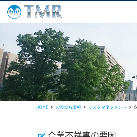
HOME
お役立ち情報
リスクマネジメント
企業不祥事の要因