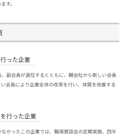
います。
策
を行った企業
長、副会長が退任するとともに、親会社から新しい会長
しい会長により企業全体の改革を行い、体質を改善する
正を行った企業
いなかったこの企業では、職場懇談会の定期実施、四半