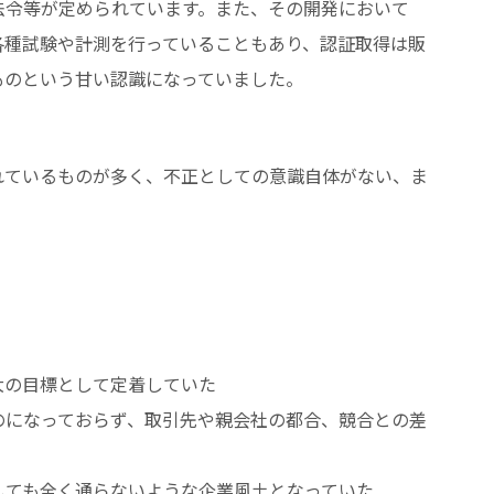
法令等が定められています。また、その開発において
各種試験や計測を行っていることもあり、認証取得は販
ものという甘い認識になっていました。
れているものが多く、不正としての意識自体がない、ま
大の目標として定着していた
のになっておらず、取引先や親会社の都合、競合との差
しても全く通らないような企業風土となっていた