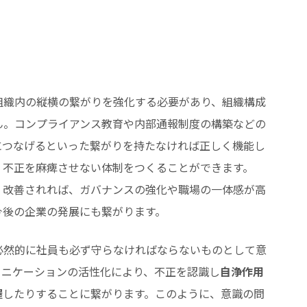
組織内の縦横の繋がりを強化する必要があり、組織構成
ん。コンプライアンス教育や内部通報制度の構築などの
につなげるといった繋がりを持たなければ正しく機能し
、不正を麻痺させない体制をつくることができます。
、改善されれば、ガバナンスの強化や職場の一体感が高
今後の企業の発展にも繋がります。
必然的に社員も必ず守らなければならないものとして意
ュニケーションの活性化により、不正を認識し
自浄作用
握
したりすることに繋がります。このように、意識の問