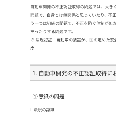
自動車開発の不正認証取得の問題では、大き
問題で、自身とは無関係と思っていたり、不
う一つは組織の問題で、不正を防ぐ体制が無
だったりする問題です。
※ 法規認証：自動車の装置が、国の定めた安
度
1. 自動車開発の不正認証取得
① 意識の問題
I. 法規の認識