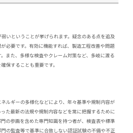
が弱いということが挙げられます。疑念のある点を追及
限が必要です。有効に機能すれば、製造工程改善や問題
す。また、多様な検査やクレーム対策など、多岐に渡る
を確保することも重要です。
エネルギーの多様化などにより、年々基準や規制内容が
いった最新の法規や規制内容などを常に把握するために
部門の参画を含めた専門知識を持つ者が、検査表や標準
部門の監査等で基準に合致しない認証試験の不備や不正