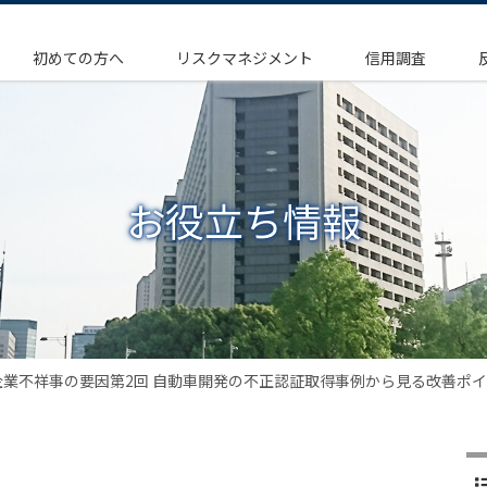
初めての方へ
リスクマネジメント
信用調査
お役立ち情報
企業不祥事の要因第2回 自動車開発の不正認証取得事例から見る改善ポ