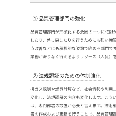
① 品質管理部門の強化
品質管理部門が形骸化する要因の一つに権限
したり、差し戻したりを行うためにも強い権
点改善などにも積極的な姿勢で臨める部門で
業務が滞りなく行えるようリソース（人員）
② 法規認証のための体制強化
排ガス規制や燃費計算など、社会情勢や利用
変化し、法規認証の内容も変化します。こう
は、専門部署の設置が必要と言えます。技術
書の作成および更新を行うことで、品質管理