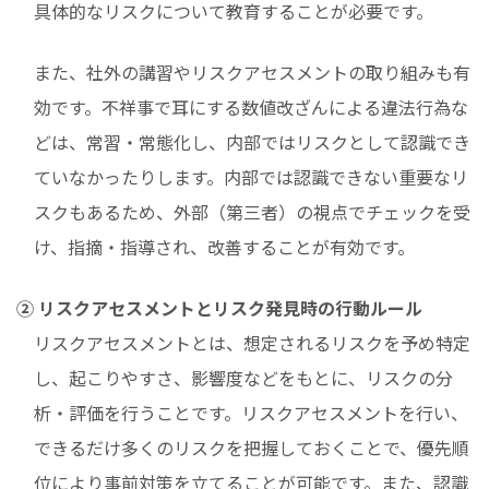
具体的なリスクについて教育することが必要です。
また、社外の講習やリスクアセスメントの取り組みも有
効です。不祥事で耳にする数値改ざんによる違法行為な
どは、常習・常態化し、内部ではリスクとして認識でき
ていなかったりします。内部では認識できない重要なリ
スクもあるため、外部（第三者）の視点でチェックを受
け、指摘・指導され、改善することが有効です。
② リスクアセスメントとリスク発見時の行動ルール
リスクアセスメントとは、想定されるリスクを予め特定
し、起こりやすさ、影響度などをもとに、リスクの分
析・評価を行うことです。リスクアセスメントを行い、
できるだけ多くのリスクを把握しておくことで、優先順
位により事前対策を立てることが可能です。また、認識