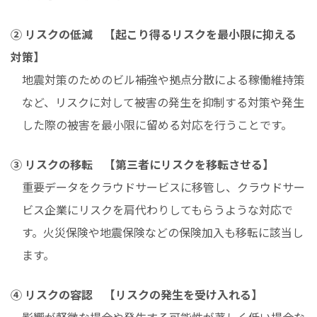
② リスクの低減 【起こり得るリスクを最小限に抑える
対策】
地震対策のためのビル補強や拠点分散による稼働維持策
など、リスクに対して被害の発生を抑制する対策や発生
した際の被害を最小限に留める対応を行うことです。
③ リスクの移転 【第三者にリスクを移転させる】
重要データをクラウドサービスに移管し、クラウドサー
ビス企業にリスクを肩代わりしてもらうような対応で
す。火災保険や地震保険などの保険加入も移転に該当し
ます。
④ リスクの容認 【リスクの発生を受け入れる】
影響が軽微な場合や発生する可能性が著しく低い場合な