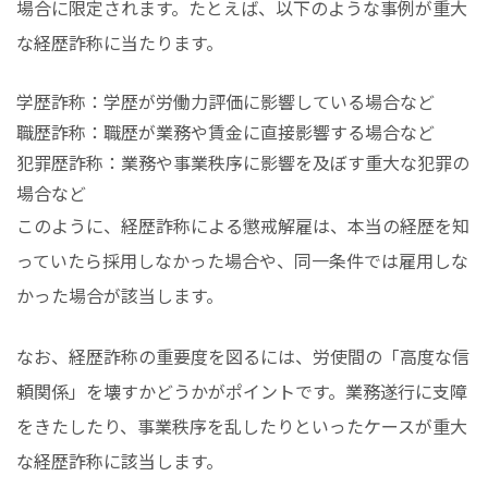
場合に限定されます。たとえば、以下のような事例が重大
な経歴詐称に当たります。
学歴詐称：学歴が労働力評価に影響している場合など
職歴詐称：職歴が業務や賃金に直接影響する場合など
犯罪歴詐称：業務や事業秩序に影響を及ぼす重大な犯罪の
場合など
このように、経歴詐称による懲戒解雇は、本当の経歴を知
っていたら採用しなかった場合や、同一条件では雇用しな
かった場合が該当します。
なお、経歴詐称の重要度を図るには、労使間の「高度な信
頼関係」を壊すかどうかがポイントです。業務遂行に支障
をきたしたり、事業秩序を乱したりといったケースが重大
な経歴詐称に該当します。