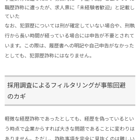
職歴詐称に遭ったが、求人票に「未経験者歓迎」と記載し
ていた
なお、犯罪歴については刑が確定していない場合や、刑執
行から長い時間が経っている場合には申告が不要とされて
います。この際は、履歴書への明記や自己申告がなかった
としても、犯罪歴詐称にはなりません。
採用調査によるフィルタリングが事態回避
のカギ
軽微な経歴詐称であったとしても、経歴を偽っているとい
う時点で企業からすれば大きな問題であることに変わりは
ありません。ただし、詐称事項を完全に見抜くのは難しい