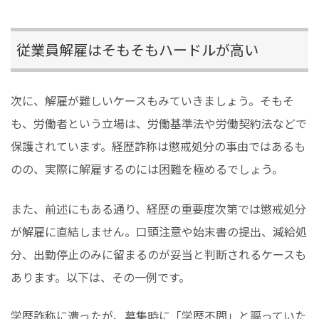
従業員解雇はそもそもハードルが高い
次に、解雇が難しいケースもみていきましょう。そもそ
も、労働者という立場は、労働基準法や労働契約法などで
保護されています。経歴詐称は懲戒処分の事由ではあるも
のの、実際に解雇するのには困難を極めるでしょう。
また、前述にもある通り、経歴の重要度次第では懲戒処分
が解雇に直結しません。口頭注意や始末書の提出、減給処
分、出勤停止のみに留まるのが妥当と判断されるケースも
あります。以下は、その一例です。
学歴詐称に遭ったが、募集時に「学歴不問」と謳っていた