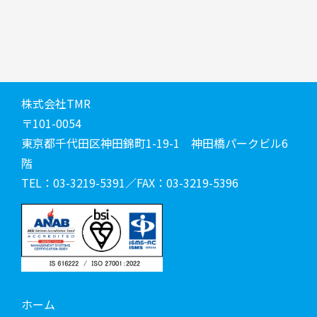
株式会社TMR
〒101-0054
東京都千代田区神田錦町1-19-1 神田橋パークビル6
階
TEL：03-3219-5391／FAX：03-3219-5396
ホーム