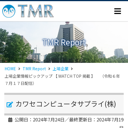
TMR Report
HOME
TMR Report
上場企業
上場企業情報ピックアップ 【 WATCH TOP 掲載 】 （令和６年
７月１７日配信）
カワセコンピュータサプライ(株)
公開日：
2024年7月24日
／最終更新日：
2024年7月19
日