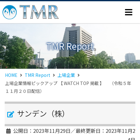
TMR Report
HOME
TMR Report
上場企業
上場企業情報ピックアップ 【 WATCH TOP 掲載 】 （令和５年
１１月２０日配信）
サンデン（株）
公開日：
2023年11月29日
／最終更新日：
2023年11月2
4日