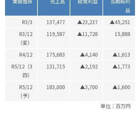
業績推移
売上高
経常利益
当期純利
益
R3/3
137,477
▲23,237
▲45,251
R3/12
119,587
▲11,728
15,888
（変）
R4/12
175,683
▲4,140
▲1,613
R5/12（3
131,715
▲2,192
▲1,773
四）
R5/12
183,000
▲3,700
▲1,600
（予）
単位：百万円