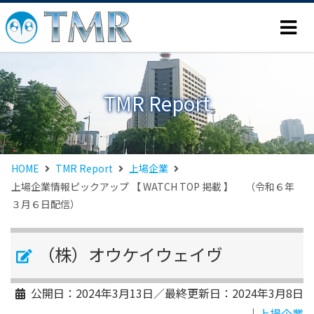
TMR Report
HOME
TMR Report
上場企業
上場企業情報ピックアップ 【 WATCH TOP 掲載 】 （令和６年
３月６日配信）
（株）オウケイウェイヴ
公開日：
2024年3月13日
／最終更新日：
2024年3月8日
｜
上場企業