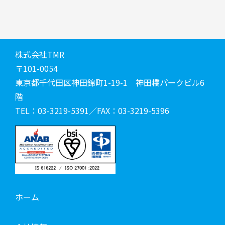
株式会社TMR
〒101-0054
東京都千代田区神田錦町1-19-1 神田橋パークビル6
階
TEL：03-3219-5391／FAX：03-3219-5396
ホーム