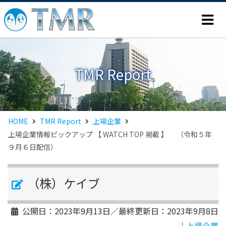
TMR Report
HOME
TMR Report
上場企業
上場企業情報ピックアップ 【 WATCH TOP 掲載 】 （令和５年
９月６日配信）
（株）ケイブ
公開日：
2023年9月13日
／最終更新日：
2023年9月8日
｜
上場企業