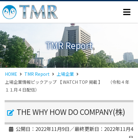
TMR Report
HOME
TMR Report
上場企業
上場企業情報ピックアップ 【 WATCH TOP 掲載 】 （令和４年
１１月４日配信）
THE WHY HOW DO COMPANY(株)
公開日：
2022年11月9日
／最終更新日：
2022年11月4
日