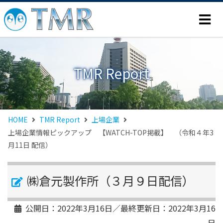
TMR Report
HOME
TMR Report
上場企業
上場企業情報ピックアップ 【WATCH-TOP掲載】 （令和４年3
月11日 配信）
㈱倉元製作所（３月９日配信）
公開日：
2022年3月16日
／最終更新日：
2022年3月16
日