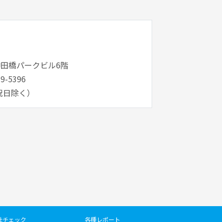
神田橋パークビル6階
9-5396
・祝日除く）
社チェック
各種レポート